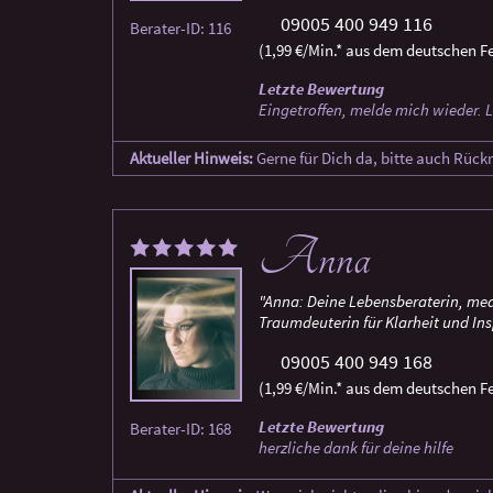
09005 400 949 116
Berater-ID: 116
(1,99 €/Min.* aus dem deutschen Fe
Letzte Bewertung
Eingetroffen, melde mich wieder. L
Aktueller Hinweis:
Gerne für Dich da, bitte auch Rück
Anna
"Anna: Deine Lebensberaterin, med
Traumdeuterin für Klarheit und Ins
09005 400 949 168
(1,99 €/Min.* aus dem deutschen Fe
Letzte Bewertung
Berater-ID: 168
herzliche dank für deine hilfe