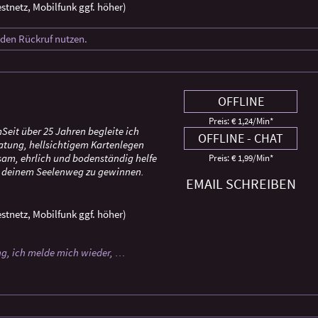
stnetz, Mobilfunk ggf. höher)
e den Rückruf nutzen.
OFFLINE
Preis: € 1,24/Min
*
Seit über 25 Jahren begleite ich
OFFLINE - CHAT
tung, hellsichtigem Kartenlegen
lsam, ehrlich und bodenständig helfe
Preis: € 1,99/Min
*
und deinem Seelenweg zu gewinnen.
EMAIL SCHREIBEN
stnetz, Mobilfunk ggf. höher)
ng, ich melde mich wieder, …