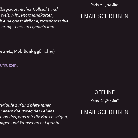
Preis: € 1,24/Min
*
außergewöhnlicher Hellsicht und
n Welt. Mit Lenormandkarten,
EMAIL SCHREIBEN
h eine ganzheitliche, transformative
g bringt. Lass uns gemeinsam
stnetz, Mobilfunk ggf. höher)
rufnutzen.
OFFLINE
Preis: € 1,24/Min
*
erläufe auf und biete Ihnen
 einenem Kreuzweg des Lebens
EMAIL SCHREIBEN
an das, was mir die Karten zeigen,
llungen und Wünschen entspricht.