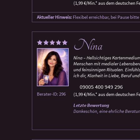
(1,99 €/Min.* aus dem deutschen Fe
Aktueller Hinweis:
Flexibel erreichbar, bei Pause bitt
Nina
Nina – Hellsichtiges Kartenmedium
Menschen mit medialer Lebensbera
und feinsinnigen Ritualen. Einfüh
ich dir, Klarheit in Liebe, Beruf 
09005 400 949 296
Berater-ID: 296
(1,99 €/Min.* aus dem deutschen Fe
Letzte Bewertung
Dankeschön, eine ehrliche Beratu