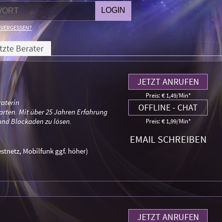
 VERGESSEN?
tzte Berater
JETZT ANRUFEN
Preis: € 1,49/Min
*
raterin
OFFLINE - CHAT
arten. Mit über 25 Jahren Erfahrung
 und Blockaden zu lösen.
Preis: € 1,99/Min
*
EMAIL SCHREIBEN
stnetz, Mobilfunk ggf. höher)
JETZT ANRUFEN