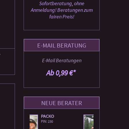
Sofortberatung, ohne
Anmeldung! Beratungen zum
fairen Preis!
E-MAIL BERATUNG
,
E-Mail Beratungen
Ab 0,99 €*
NEUE BERATER
O
MIKA
ELIANE
PIN: 281
PIN: 278