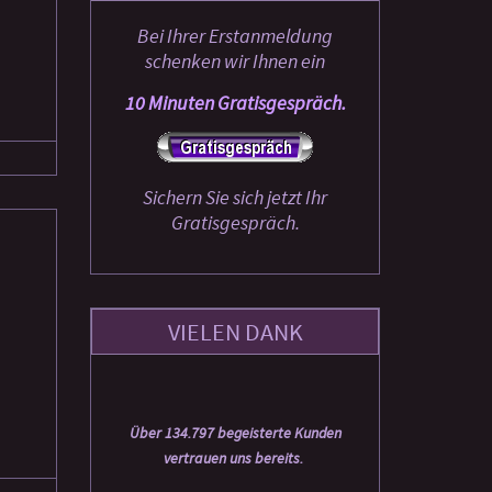
Bei Ihrer Erstanmeldung
schenken wir Ihnen ein
10 Minuten Gratisgespräch.
Sichern Sie sich jetzt Ihr
Gratisgespräch.
VIELEN DANK
Über 134.797 begeisterte Kunden
vertrauen uns bereits.