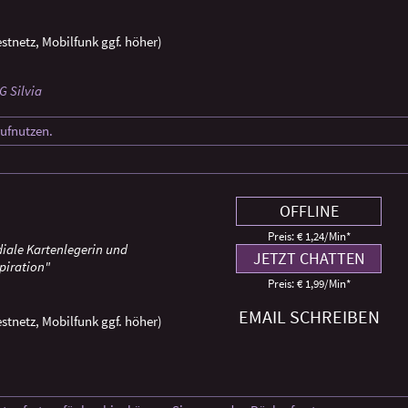
stnetz, Mobilfunk ggf. höher)
G Silvia
rufnutzen.
OFFLINE
Preis: € 1,24/Min
*
iale Kartenlegerin und
JETZT CHATTEN
piration"
Preis: € 1,99/Min
*
EMAIL SCHREIBEN
stnetz, Mobilfunk ggf. höher)