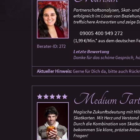
Partnerschaftsanalysen, Skat- und 
erfolgreich im Lösen von Beziehu
treffsichere Antworten und zeige 
09005 400 949 272
(1,99 €/Min.* aus dem deutschen Fe
Berater-ID: 272
Letzte Bewertung
Danke für das schöne Gespräch, h
Aktueller Hinweis:
Gerne für Dich da, bitte auch Rück
Medium Tart
Magische Zukunftsdeutung mit Hil
Skatkarten. Mit Herz und Verstand 
Durch die Kombination von Skatk
bekommen Sie klare, präzise Antwo
Fragen!