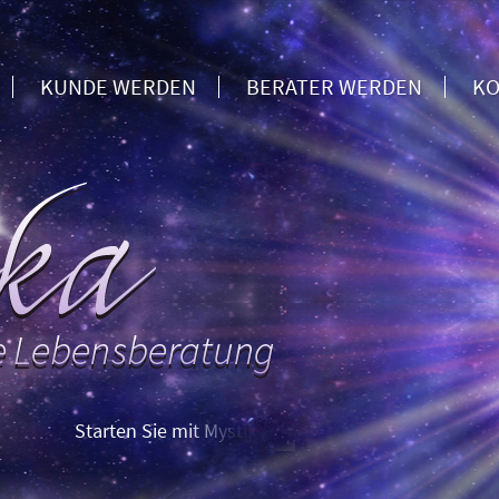
KUNDE WERDEN
BERATER WERDEN
KO
Starten Sie mit Mystika: Erstberatung zum Sparpreis – und 