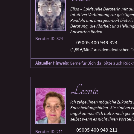
Elisa – Spirituelle Beraterin mit 
intuitiver Verbindung zur geistige
Pendeln und Energiearbeit biete ic
Beratung, die Klarheit und Heilun
Antworten finden.
Berater-ID: 324
09005 400 949 324
(1,99 €/Min.* aus dem deutschen Fe
Aktueller Hinweis:
Gerne für Dich da, bitte auch Rück
Leonie
Ich zeige Ihnen mögliche Zukunftsv
Entscheidungshilfen. Sie sind an
angekommen?Ich halte mich genau 
selbst wenn es nicht Ihren Vorste
09005 400 949 211
Berater-ID: 211