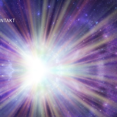
NTAKT
das 2. Gespräch völlig GRATIS!