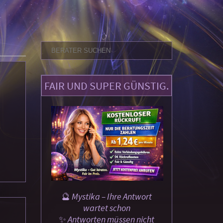
FAIR UND SUPER GÜNSTIG.
🔮 Mystika – Ihre Antwort
wartet schon
✨ Antworten müssen nicht