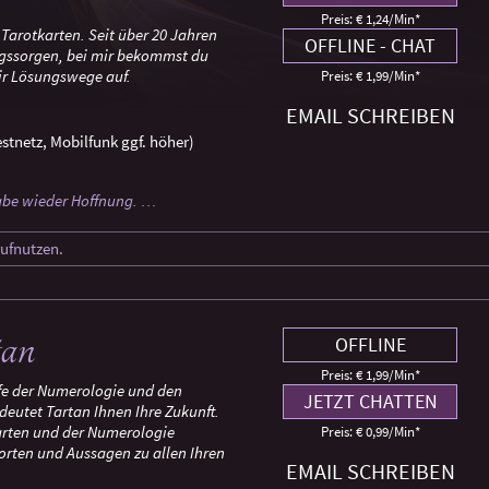
Preis: € 1,24/Min
*
Tarotkarten. Seit über 20 Jahren
OFFLINE - CHAT
ngssorgen, bei mir bekommst du
Dir Lösungswege auf.
Preis: € 1,99/Min
*
EMAIL SCHREIBEN
stnetz, Mobilfunk ggf. höher)
abe wieder Hoffnung. …
rufnutzen.
an
OFFLINE
Preis: € 1,99/Min
*
fe der Numerologie und den
JETZT CHATTEN
deutet Tartan Ihnen Ihre Zukunft.
arten und der Numerologie
Preis: € 0,99/Min
*
rten und Aussagen zu allen Ihren
EMAIL SCHREIBEN