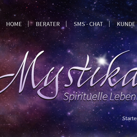
HOME
BERATER
SMS - CHAT
KUNDE
Starten Sie 