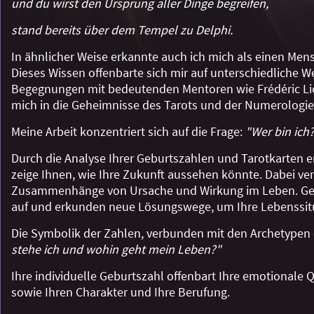
und du wirst den Ursprung aller Dinge begreifen,
stand bereits über dem Tempel zu Delphi.
In ähnlicher Weise erkannte auch ich mich als einen Mensch
Dieses Wissen offenbarte sich mir auf unterschiedliche W
Begegnungen mit bedeutenden Mentoren wie Frédéric Lion
mich in die Geheimnisse des Tarots und der Numerologie 
Meine Arbeit konzentriert sich auf die Frage:
"Wer bin ich
Durch die Analyse Ihrer Geburtszahlen und Tarotkarten 
zeige Ihnen, wie Ihre Zukunft aussehen könnte. Dabei ve
Zusammenhänge von Ursache und Wirkung im Leben. Ge
auf und erkunden neue Lösungswege, um Ihre Lebenssitu
Die Symbolik der Zahlen, verbunden mit den Archetypen de
stehe ich und wohin geht mein Leben?"
Ihre individuelle Geburtszahl offenbart Ihre emotionale 
sowie Ihren Charakter und Ihre Berufung.