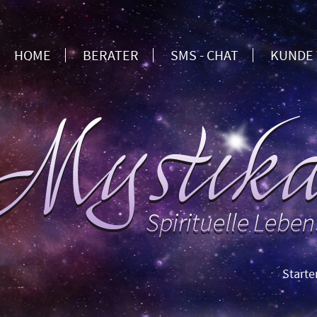
HOME
BERATER
SMS - CHAT
KUNDE
Starten Sie 