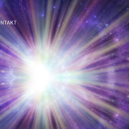
NTAKT
 das 2. Gespräch völlig GRATIS!