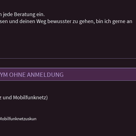
in jede Beratung ein.
assen und deinen Weg bewusster zu gehen, bin ich gerne an
YM OHNE ANMELDUNG
z und Mobilfunknetz)
 Mobilfunknetzuskun