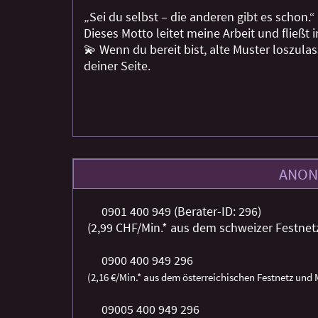
„Sei du selbst – die anderen gibt es schon.“
Dieses Motto leitet meine Arbeit und fließt 
💫 Wenn du bereit bist, alte Muster loszul
deiner Seite.
ANON
0901 400 949 (Berater-ID: 296)
(2,99 CHF/Min.* aus dem schweizer Festnet
0900 400 949 296
(2,16 €/Min.* aus dem österreichischen Festnetz und
09005 400 949 296