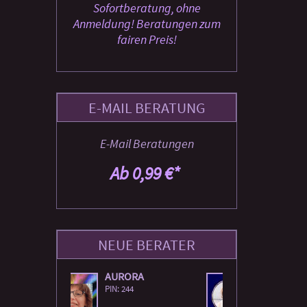
Sofortberatung, ohne
Anmeldung! Beratungen zum
fairen Preis!
E-MAIL BERATUNG
E-Mail Beratungen
Ab 0,99 €*
NEUE BERATER
RA
ASENA
SIMON
PIN: 209
PIN: 218