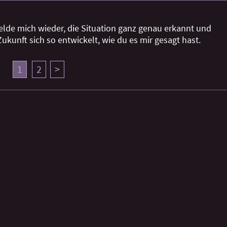
lde mich wieder, die Situation ganz genau erkannt und 
Zukunft sich so entwickelt, wie du es mir gesagt hast.
1
2
>