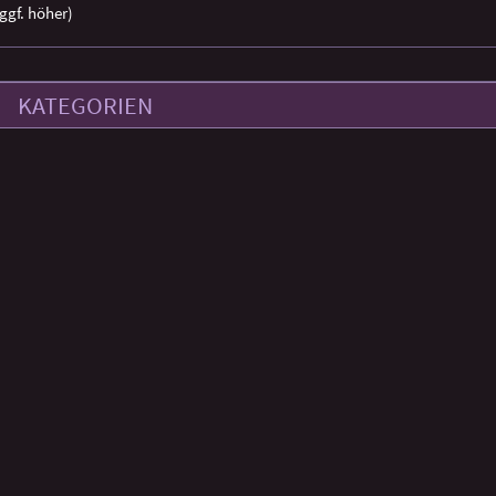
ggf. höher)
KATEGORIEN