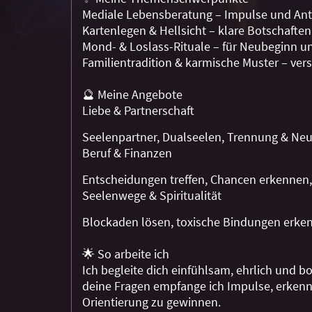
Mediale Lebensberatung – Impulse und Ant
Kartenlegen & Hellsicht – klare Botschaften
Mond- & Loslass-Rituale – für Neubeginn u
Familientradition & karmische Muster – ver
🔮 Meine Angebote
Liebe & Partnerschaft
Seelenpartner, Dualseelen, Trennung & Ne
Beruf & Finanzen
Entscheidungen treffen, Chancen erkennen
Seelenwege & Spiritualität
Blockaden lösen, toxische Bindungen erke
🌟 So arbeite ich
Ich begleite dich einfühlsam, ehrlich und
deine Fragen empfange ich Impulse, erken
Orientierung zu gewinnen.