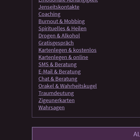
Jenseitskontakte
Coaching
Burnout & Mobbing
Spirituelles & Heilen
Drogen & Alkohol
Gratisgespräch
Kartenlegen & kostenlos
Kartenlegen & online
SMS & Beratung
E-Mail & Beratung
Chat & Beratung
Orakel & Wahrheitskugel
Traumdeutung
Zigeunerkarten
Wahrsagen
A