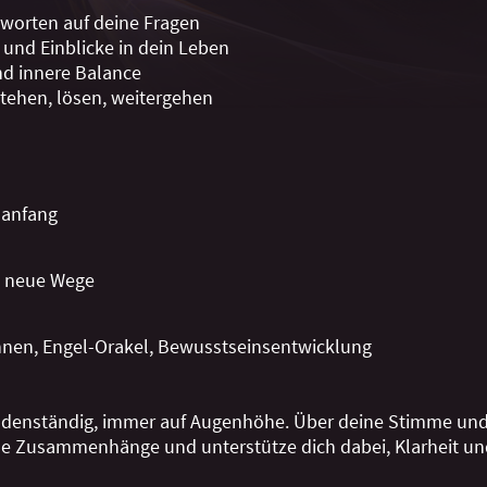
worten auf deine Fragen
 und Einblicke in dein Leben
nd innere Balance
stehen, lösen, weitergehen
uanfang
, neue Wege
nnen, Engel-Orakel, Bewusstseinsentwicklung
 bodenständig, immer auf Augenhöhe. Über deine Stimme un
ne Zusammenhänge und unterstütze dich dabei, Klarheit un