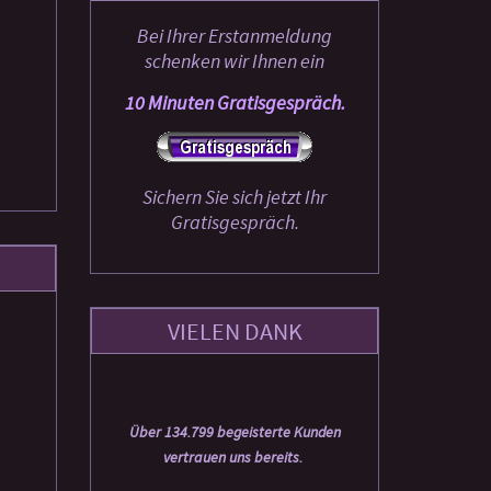
Bei Ihrer Erstanmeldung
schenken wir Ihnen ein
10 Minuten Gratisgespräch.
Sichern Sie sich jetzt Ihr
Gratisgespräch.
VIELEN DANK
Über 134.799 begeisterte Kunden
vertrauen uns bereits.