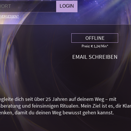
 VERGESSEN?
OFFLINE
Preis: € 1,24/Min
*
EMAIL SCHREIBEN
gleite dich seit über 25 Jahren auf deinem Weg – mit
ratung und feinsinnigen Ritualen. Mein Ziel ist es, dir Klar
henken, damit du deinen Weg bewusst gehen kannst.