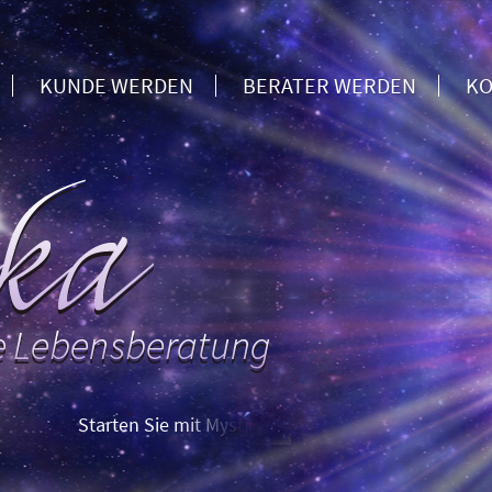
KUNDE WERDEN
BERATER WERDEN
KO
Starten Sie mit Mystika: Erstberatung zum Sparpreis – und