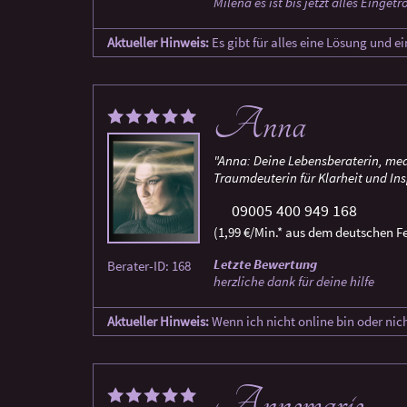
Milena es ist bis jetzt alles Einget
Aktueller Hinweis:
Es gibt für alles eine Lösung und e
Anna
"Anna: Deine Lebensberaterin, med
Traumdeuterin für Klarheit und Ins
09005 400 949 168
(1,99 €/Min.* aus dem deutschen Fe
Letzte Bewertung
Berater-ID: 168
herzliche dank für deine hilfe
Aktueller Hinweis:
Wenn ich nicht online bin oder nic
Annemarie