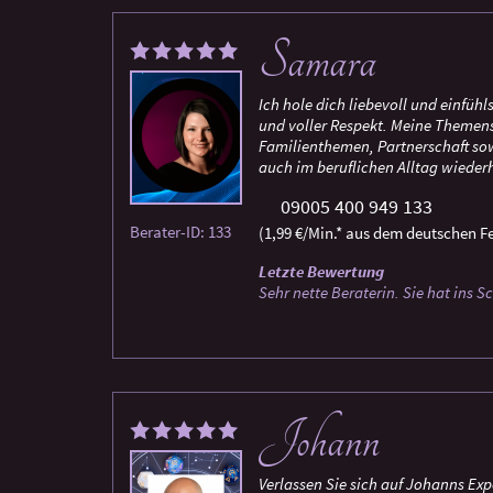
Samara
Ich hole dich liebevoll und einfü
und voller Respekt. Meine Themen
Familienthemen, Partnerschaft so
auch im beruflichen Alltag wieder
09005 400 949 133
Berater-ID: 133
(1,99 €/Min.* aus dem deutschen Fe
Letzte Bewertung
Sehr nette Beraterin. Sie hat ins 
Johann
Verlassen Sie sich auf Johanns Exp