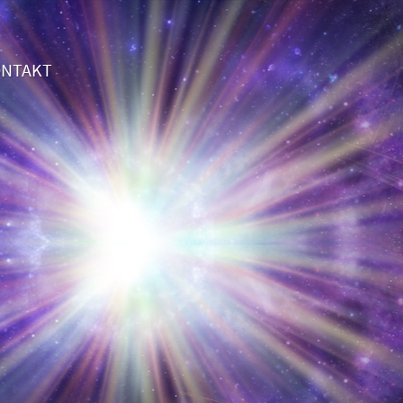
NTAKT
 das 2. Gespräch völlig GRATIS!