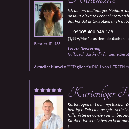
Ich bin ein hellfühliges Medium, da
absolut diskrete Lebensberatung b
das Pendel unterstützen mich dabe
09005 400 949 188
(1,99 €/Min.* aus dem deutschen Fe
Berater-ID: 188
Letzte Bewertung
Hallo, ich danke dir für deine Ber
Aktueller Hinweis:
***Täglich für DICH von HERZEN er
Kartenleger H
Kartenlegen mit den mystischen Zi
heutigen Zeit ist eine spirituelle 
Hilfsmittel geworden um in beson
Klarheit für sein Leben zu bekomme
!