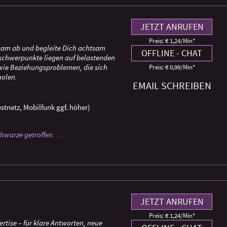
JETZT ANRUFEN
Preis: € 1,24/Min
*
hlsam ab und begleite Dich achtsam
OFFLINE - CHAT
schwerpunkte liegen auf belastenden
wie Beziehungsproblemen, die sich
Preis: € 0,99/Min
*
holen.
EMAIL SCHREIBEN
stnetz, Mobilfunk ggf. höher)
Schwarze getroffen. …
JETZT ANRUFEN
Preis: € 1,24/Min
*
ertise – für klare Antworten, neue