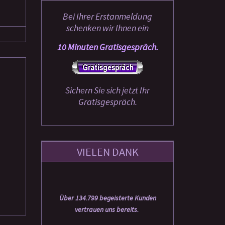
Bei Ihrer Erstanmeldung
schenken wir Ihnen ein
10 Minuten Gratisgespräch.
Sichern Sie sich jetzt Ihr
Gratisgespräch.
VIELEN DANK
Über 134.799 begeisterte Kunden
vertrauen uns bereits.