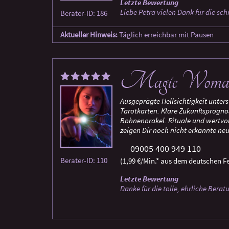
Letzte Bewertung
Liebe Petra vielen Dank für die sc
Berater-ID: 186
Aktueller Hinweis:
Täglich erreichbar mit Pausen
Magic Wom
Ausgeprägte Hellsichtigkeit unter
Tarotkarten. Klare Zukunftsprogn
Bohnenorakel. Rituale und wertvo
zeigen Dir noch nicht erkannte ne
09005 400 949 110
Berater-ID: 110
(1,99 €/Min.* aus dem deutschen Fe
Letzte Bewertung
Danke für die tolle, ehrliche Berat