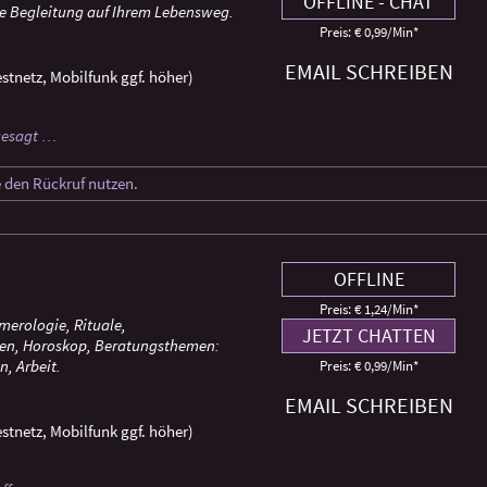
OFFLINE - CHAT
he Begleitung auf Ihrem Lebensweg.
Preis: € 0,99/Min
*
EMAIL SCHREIBEN
stnetz, Mobilfunk ggf. höher)
 gesagt …
e den Rückruf nutzen.
OFFLINE
Preis: € 1,24/Min
*
merologie, Rituale,
JETZT CHATTEN
ien, Horoskop, Beratungsthemen:
n, Arbeit.
Preis: € 0,99/Min
*
EMAIL SCHREIBEN
stnetz, Mobilfunk ggf. höher)