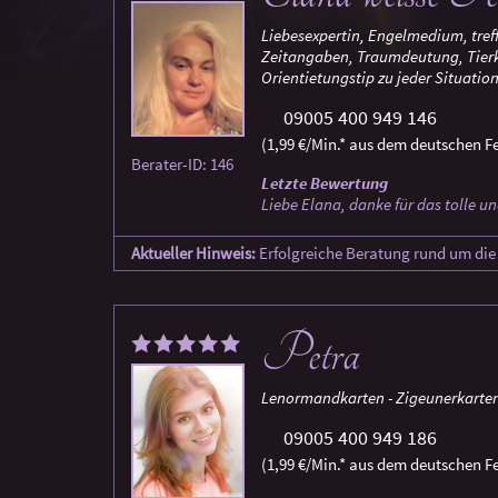
Liebesexpertin, Engelmedium, tref
Zeitangaben, Traumdeutung, Tier
Orientietungstip zu jeder Situation
09005 400 949 146
(1,99 €/Min.* aus dem deutschen Fe
Berater-ID: 146
Letzte Bewertung
Liebe Elana, danke für das tolle u
Aktueller Hinweis:
Erfolgreiche Beratung rund um die
Petra
Lenormandkarten - Zigeunerkarten 
09005 400 949 186
(1,99 €/Min.* aus dem deutschen Fe