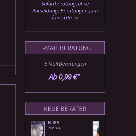
Sofortberatung, ohne
Anmeldung! Beratungen zum
fairen Preis!
E-MAIL BERATUNG
E-Mail Beratungen
Ab 0,99 €*
NEUE BERATER
PACKO
ASENA
PIN: 230
PIN: 209