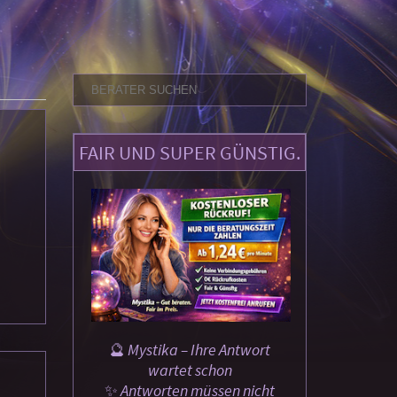
FAIR UND SUPER GÜNSTIG.
🔮 Mystika – Ihre Antwort
wartet schon
✨ Antworten müssen nicht