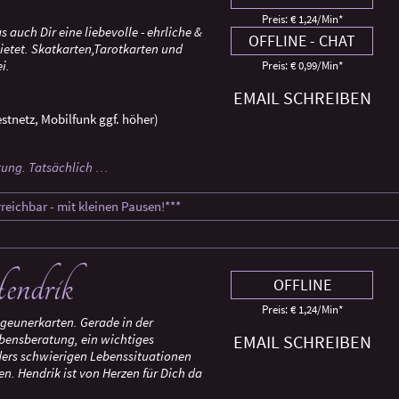
Preis: € 1,24/Min
*
s auch Dir eine liebevolle - ehrliche &
OFFLINE - CHAT
ietet. Skatkarten,Tarotkarten und
i.
Preis: € 0,99/Min
*
EMAIL SCHREIBEN
stnetz, Mobilfunk ggf. höher)
atung. Tatsächlich …
reichbar - mit kleinen Pausen!***
endrik
OFFLINE
Preis: € 1,24/Min
*
geunerkarten. Gerade in der
Lebensberatung, ein wichtiges
EMAIL SCHREIBEN
ders schwierigen Lebenssituationen
ELISA
n. Hendrik ist von Herzen für Dich da
PIN: 324