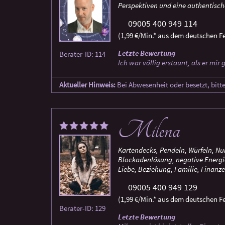
Perspektiven und eine authentisc
09005 400 949 114
(1,99 €/Min.* aus dem deutschen Fe
Letzte Bewertung
Berater-ID: 114
Ich war völlig erstaunt, als er mir
Aktueller Hinweis:
Bei Abwesenheit oder besetzt, bitt
Milena
Kartendecks, Pendeln, Würfeln, Nu
Blockadenlösung, negative Energ
Liebe, Beziehung, Familie, Finanze
09005 400 949 129
(1,99 €/Min.* aus dem deutschen Fe
Berater-ID: 129
Letzte Bewertung