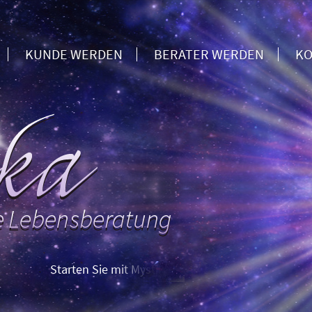
KUNDE WERDEN
BERATER WERDEN
KO
Starten Sie mit Mystika: Erstberatung zum Sparpreis – und