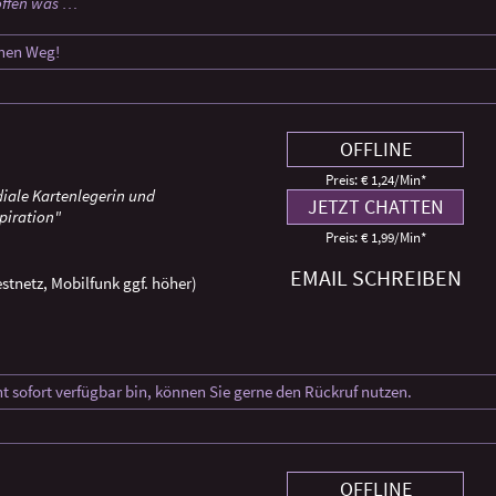
roffen was …
inen Weg!
OFFLINE
Preis: € 1,24/Min
*
iale Kartenlegerin und
JETZT CHATTEN
piration"
Preis: € 1,99/Min
*
EMAIL SCHREIBEN
stnetz, Mobilfunk ggf. höher)
ht sofort verfügbar bin, können Sie gerne den Rückruf nutzen.
OFFLINE