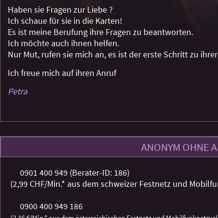
Haben sie Fragen zur Liebe ?
Ich schaue für sie in die Karten!
Es ist meine Berufung ihre Fragen zu beantworten.
Ich möchte auch ihnen helfen.
Nur Mut, rufen sie mich an, es ist der erste Schritt zu ihr
Ich freue mich auf ihren Anruf
Petra
ANONYM OHNE 
0901 400 949 (Berater-ID: 186)
(2,99 CHF/Min.* aus dem schweizer Festnetz und Mobilfu
0900 400 949 186
(2,16 €/Min.* aus dem österreichischen Festnetz und Mobilfunknetzus