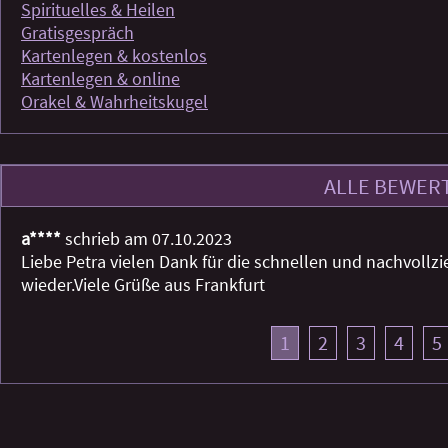
Spirituelles & Heilen
Gratisgespräch
Kartenlegen & kostenlos
Kartenlegen & online
Orakel & Wahrheitskugel
ALLE BEWER
a****
schrieb am 07.10.2023
Liebe Petra vielen Dank für die schnellen und nachvollz
wieder.Viele Grüße aus Frankfurt
1
2
3
4
5