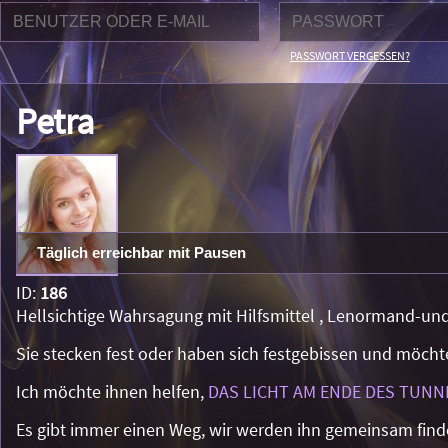
PASSWORT VERGESSEN?
Petra
Täglich erreichbar mit Pausen
ID:
186
Hellsichtige Wahrsagung mit Hilfsmittel , Lenormand-un
Sie stecken fest oder haben sich festgebissen und möcht
Ich möchte ihnen helfen,
DAS LICHT AM ENDE DES TUNN
Es gibt immer einen Weg, wir werden ihn gemeinsam find