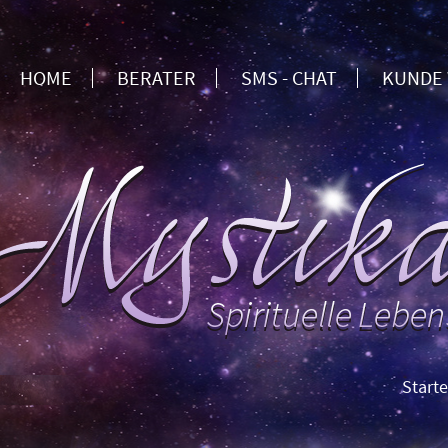
HOME
BERATER
SMS - CHAT
KUNDE
Starten Sie 